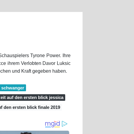
 Schauspielers Tyrone Power. Ihre
cce ihrem Verlobten Davor Luksic
ochen und Kraft gegeben haben.
ck schwanger
it auf den ersten blick jessica
f den ersten blick finale 2019