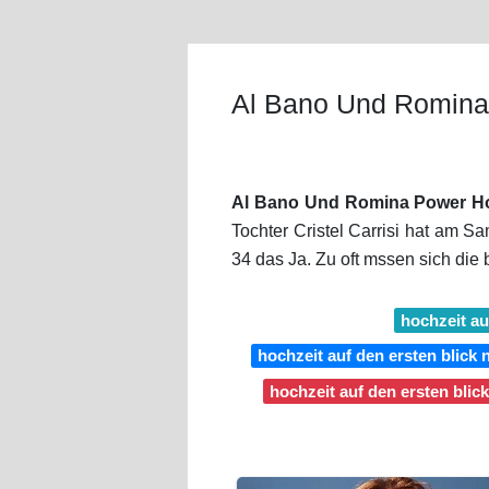
Al Bano Und Romina
Al Bano Und Romina Power Ho
Tochter Cristel Carrisi hat am 
34 das Ja. Zu oft mssen sich di
hochzeit au
hochzeit auf den ersten blick n
hochzeit auf den ersten blic