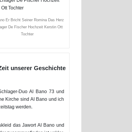
no Er Bricht Seiner Romina Das Herz
ager De Fischer Hochzeit Kerstin Ott
Tochter
Zeit unserer Geschichte
-Schlager-Duo Al Bano 73 und
e Kirche sind Al Bano und ich
zeitstag werden.
tskleid das Jawort Al Bano und