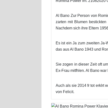
Romina Power im. 21082020 Ob
Al Bano Zur Person von Romin
zarten mit Blumen bestickte
Nachdem sich ihre Eltern 1956 
Es ist ein Ja zum zweiten Ja-
das aus Al Bano 1943 und Ro
Sie zogen in dieser Zeit oft um
Ex-Frau mitfhlen. Al Bano war b
Auch als sie 2014 fr tot erkl
von Felicit.