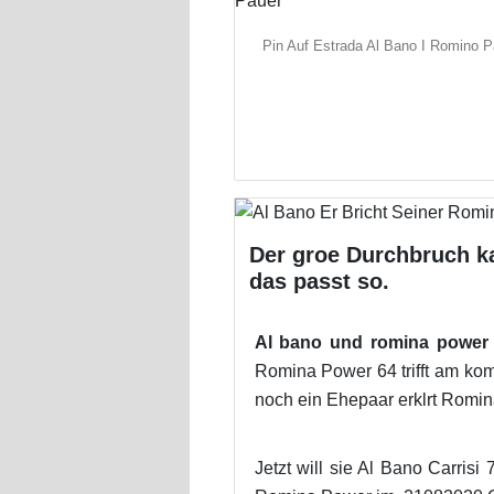
Pin Auf Estrada Al Bano I Romino P
Der groe Durchbruch ka
das passt so.
Al bano und romina power 
Romina Power 64 trifft am ko
noch ein Ehepaar erklrt Romina
Jetzt will sie Al Bano Carris