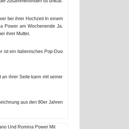
r zusammenfinden ist unklar.
r bei ihrer Hochzeit In einem
mina Power am Wochenende Ja.
i ihrer Mutter.
 ist ein italienisches Pop-Duo
t an ihrer Seite kann mit seiner
fzeichnung aus den 80er Jahren