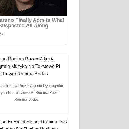
no Romina Power Zdjecia Dyskografia
yka Na Tekstowo Pl Romina Power
Romina Bodas