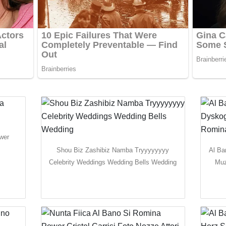
wer
Shou Biz Zashibiz Namba Tryyyyyyyy
Al Ba
Celebrity Weddings Wedding Bells Wedding
Muz