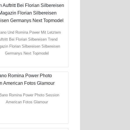
Bano Und Romina Power Mit Letztem
ftritt Bei Florian Silbereisen Trend
azin Florian Silbereisen Silbereisen
Germanys Next Topmodel
 Bano Romina Power Photo Session
American Fotos Glamour