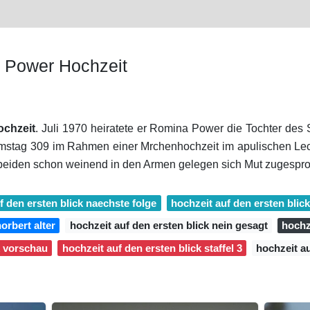
 Power Hochzeit
chzeit
. Juli 1970 heiratete er Romina Power die Tochter des
Samstag 309 im Rahmen einer Mrchenhochzeit im apulischen Le
e beiden schon weinend in den Armen gelegen sich Mut zugespr
f den ersten blick naechste folge
hochzeit auf den ersten bli
orbert alter
hochzeit auf den ersten blick nein gesagt
hochze
k vorschau
hochzeit auf den ersten blick staffel 3
hochzeit au