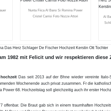
auer
Nunta Fiica Al Bano Si Romina Power
Cristel Carrisi Foto Nozze Attori
Al Ba
Schl
m 1982 mit Felicit und wir respektieren diese 
hochzeit
Das seit 2013 auf der Bhne wieder vereinte Italo
mmenden Wochenende auch privat zusammen. Fr die katholisch
 Power 68. Hochzeitstag soll gleichzeitig auch ihr erster Hoch
i 77 offenbar. Die Braut gab sich in einem traumhaften Hochzei