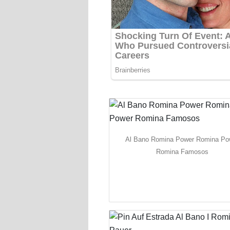
Al Bano Romina Power Romina Po
Romina Famosos