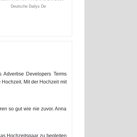
Deutsche Dailys De
s Advertise Developers Terms
 Hochzeit. Mit der Hochzeit mit
ren so gut wie nie zuvor. Anna
as Hochzeitspaar zu begleiten