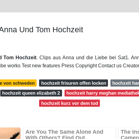
 Anna Und Tom Hochzeit
d Tom Hochzeit
. Clips aus Anna und die Liebe bei Sat1. An
be works Test new features Press Copyright Contact us Creator
ne von schweden
hochzeit frisuren offen locken
hochzeit ha
hochzeit queen elizabeth 2
hochzeit harry meghan mediathe
hochzeit kurz vor dem tod