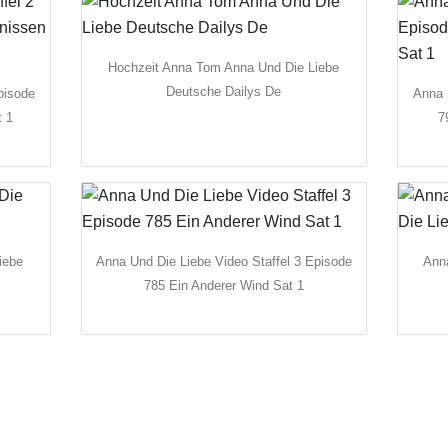
Hochzeit Anna Tom Anna Und Die Liebe
Deutsche Dailys De
pisode
Anna 
t 1
7
iebe
Anna Und Die Liebe Video Staffel 3 Episode
Anna
785 Ein Anderer Wind Sat 1