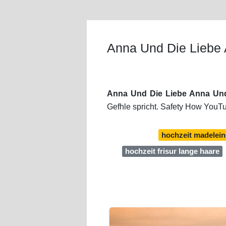
Anna Und Die Liebe
Anna Und Die Liebe Anna Un
Gefhle spricht. Safety How YouTu
hochzeit madelei
hochzeit frisur lange haare