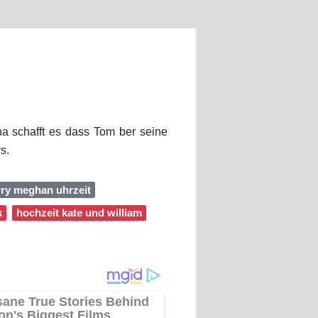
na schafft es dass Tom ber seine
s.
rry meghan uhrzeit
k
hochzeit kate und william