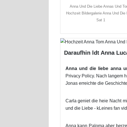
Anna Und Die Liebe Annas Und T
Hochzeit Bildergalerie Anna Und Die 
Sat 1
Daraufhin ldt Anna Luc
Anna und die liebe anna u
Privacy Policy. Nach langem hi
Jonas erreichte die Geschicht
Carla geniet die heie Nacht m
und die Liebe - kLeines fan vi
Anna kann Paloma aber berzeu