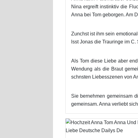
Nina ergreift instinktiv die F
Anna bei Tom geborgen. Am D
Zunchst ist ihm sein emotional
lsst Jonas die Trauringe im C. 
Als Tom diese Liebe aber endl
Wendung als die Braut gemei
schnsten Liebesszenen von Ann
Sie bernehmen gemeinsam die 
gemeinsam. Anna verliebt sich