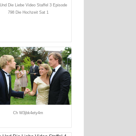
Und Die Liebe Video Staffel 3 Episode
798 Die Hochzeit Sat 1
Ch W3jbk4ety4m