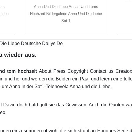
oms
Anna Und Die Liebe Annas Und Toms
Liebe
Hochzeit Bildergalerie Anna Und Die Liebe
Sat 1
a wieder aus.
nd tom hochzeit
About Press Copyright Contact us Creator
n und her und werden die Beiden ein Paar und feiern eine tolle
e um Anna in der Sat1-Telenovela Anna und die Liebe.
it David doch bald qult sie das Gewissen. Auch die Quoten wa
deo.
gen einzuspringen obwohl die sich strubt an Enriques Seite d