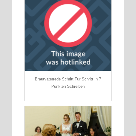
Brautvaterrede Schritt Fur Schritt In 7
Punkten Schreiben