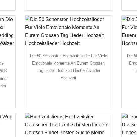
Die 50 Schonsten Hochzeitslieder Fur Viele
Die 5
Emotionale Momente An Eurem Grossen
Emo
Die
Tag Lieder Hochzeit Hochzeitslieder
T
2019
Hochzeit
orner
eder