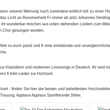
ssen unserer Meinung nach zumindest wirklich toll zu einer Ho
 das Licht an Revolverheld Fr immer ab jetzt Johannes Oerding
nt ihr wunderbar mischen aus unten stehenden Liedern zum Mi
em Chor gesungen werden.
rfekt zu euch passt und fr eine emotionale und unvergleichli
ima.
us Klassikern und modernen Lovesongs in Deutsch. Ihr seid n
een fr tolle Lieder zur Hochzeit.
chzeit - finden Sie hier die besten und beliebtesten Hochzeit
Trauung. Applaus Applaus Sportfreunde Stiller.