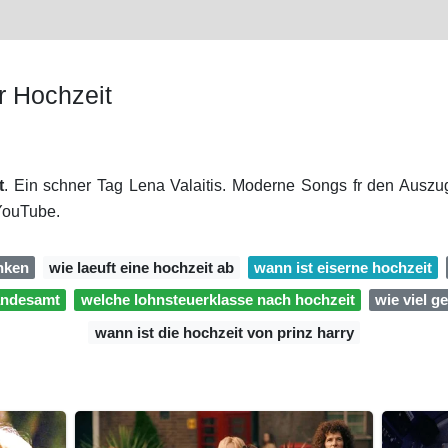
r Hochzeit
t
. Ein schner Tag Lena Valaitis. Moderne Songs fr den Auszug
YouTube.
enken
wie laeuft eine hochzeit ab
wann ist eiserne hochzeit
tandesamt
welche lohnsteuerklasse nach hochzeit
wie viel g
wann ist die hochzeit von prinz harry