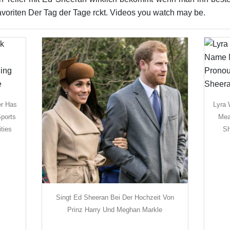
oriten Der Tag der Tage rckt. Videos you watch may be.
er Has
Lyra
ports
Mea
ties
Sh
Singt Ed Sheeran Bei Der Hochzeit Von
Prinz Harry Und Meghan Markle