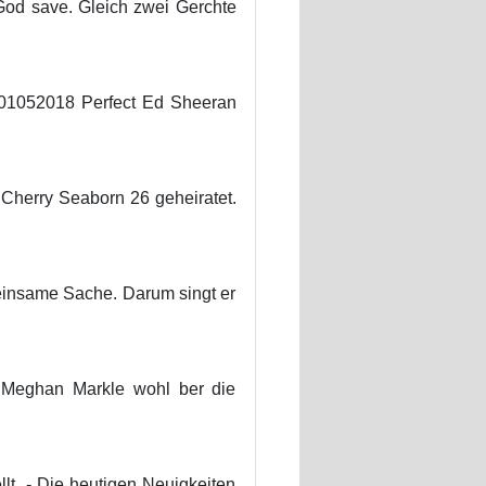
 God save. Gleich zwei Gerchte
 01052018 Perfect Ed Sheeran
 Cherry Seaborn 26 geheiratet.
einsame Sache. Darum singt er
 Meghan Markle wohl ber die
t. - Die heutigen Neuigkeiten