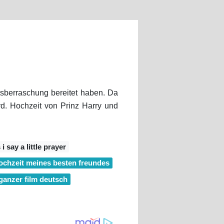
sberraschung bereitet haben. Da
rd. Hochzeit von Prinz Harry und
 say a little prayer
ochzeit meines besten freundes
 ganzer film deutsch