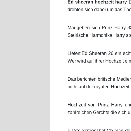
Ed sheeran hochzeit harry
D
drehten sich dabei um das Th
Mai geben sich Prinz Harry 
Steirische Harmonika Harry spi
Liefert Ed Sheeran 26 ein ech
Wer wird auf ihrer Hochzeit ei
Das berichten britische Medi
nicht auf der royalen Hochzeit.
Hochzeit von Prinz Harry u
zahlreichen Gerchte die sich u
ETSY Screenshot Ob man den T