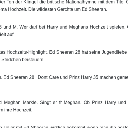
er Ton der Klingel die britische Nationalhymne mit dem Titel
ema Hochzeit. Die wildesten Gerchte um Ed Sheeran.
33 und M. Wer darf bei Harry und Meghans Hochzeit spielen.
elt auf.
tes Hochzeits-Highlight. Ed Sheeran 28 hat seine Jugendliebe
n Stndchen beisteuern.
en. Ed Sheeran 28 I Dont Care und Prinz Harry 35 machen gem
nd Meghan Markle. Singt er fr Meghan. Ob Prinz Harry und
m ihre Hochzeit.
eller mit Ed Sheeran wirklich bekommt wenn man ihn bestell