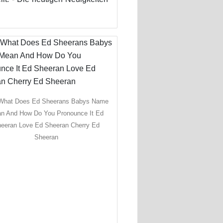
 What Does Ed Sheerans Babys Name
n And How Do You Pronounce It Ed
eeran Love Ed Sheeran Cherry Ed
Sheeran