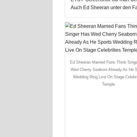
Auch Ed Sheeran unter den Fav
Ed Sheeran Married Fans Think Sing
Wed Cherry Seaborn Already As He S
Wedding Ring Live On Stage Celebri
Temple