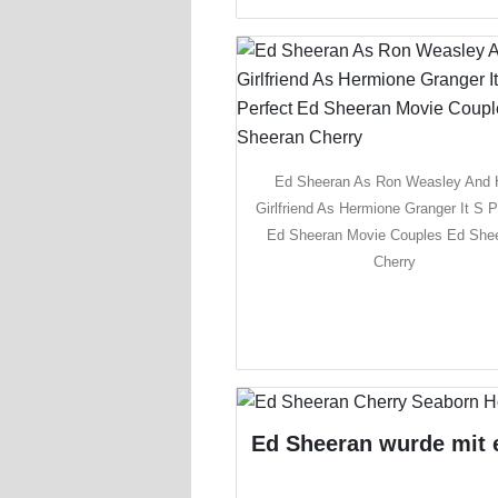
Ed Sheeran As Ron Weasley And 
Girlfriend As Hermione Granger It S P
Ed Sheeran Movie Couples Ed She
Cherry
Ed Sheeran wurde mit 