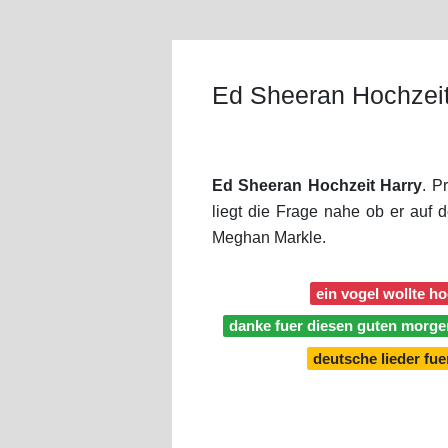
Ed Sheeran Hochzeit
Ed Sheeran Hochzeit Harry
. P
liegt die Frage nahe ob er auf 
Meghan Markle.
ein vogel wollte ho
danke fuer diesen guten morgen
deutsche lieder fu