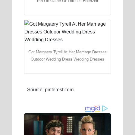
Pin On Game Of Thrones Hochzeit
Got Margaery Tyrell At Her Marriage Dresses
Outdoor Wedding Dress Wedding Dresses
Source: pinterest.com