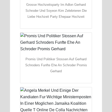
Grosse Hochzeitsparty Im Adlon Gerhard
Schroder Und Soyeon Kim Zelebrieren Die
Liebe Hochzeit Party Ehepaar Hochzeit
Promis Und Politiker Stossen Auf Gerhard
Schroders Funfte Ehe An Schroder Promis
Gerhard