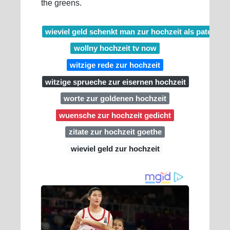
the greens.
wieviel geld schenkt man zur hochzeit als patentan
wollny hochzeit tv now
witzige rede zur hochzeit
witzige sprueche zur eisernen hochzeit
worte zur goldenen hochzeit
wuensche zur hochzeit gedicht
zitate zur hochzeit goethe
wieviel geld zur hochzeit