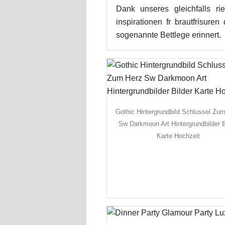
Dank unseres gleichfalls r
inspirationen fr brautfrisur
sogenannte Bettlege erinnert.
Gothic Hintergrundbild Schlussel Zu
Sw Darkmoon Art Hintergrundbilder B
Karte Hochzeit