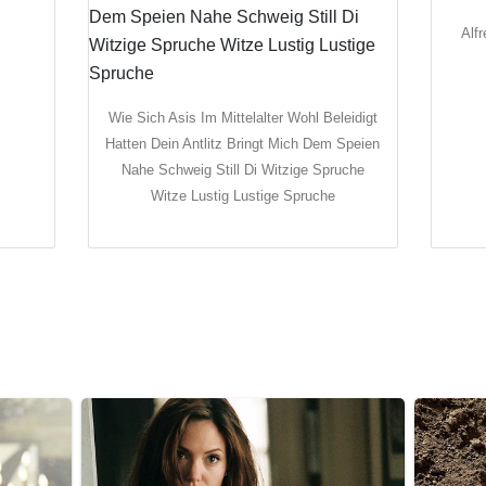
Alfr
Wie Sich Asis Im Mittelalter Wohl Beleidigt
Hatten Dein Antlitz Bringt Mich Dem Speien
Nahe Schweig Still Di Witzige Spruche
Witze Lustig Lustige Spruche