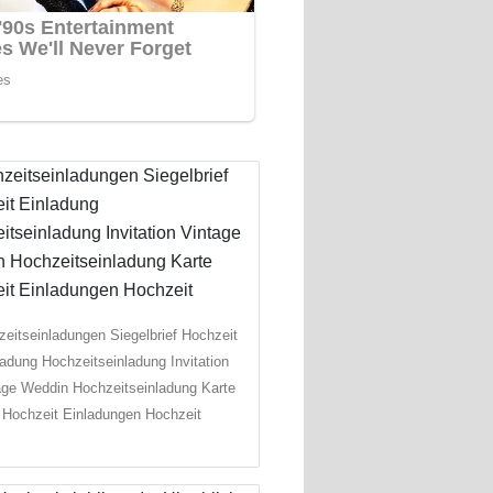
eitseinladungen Siegelbrief Hochzeit
ladung Hochzeitseinladung Invitation
age Weddin Hochzeitseinladung Karte
Hochzeit Einladungen Hochzeit