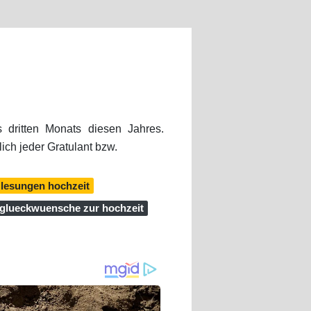
 dritten Monats diesen Jahres.
ich jeder Gratulant bzw.
e lesungen hochzeit
 glueckwuensche zur hochzeit