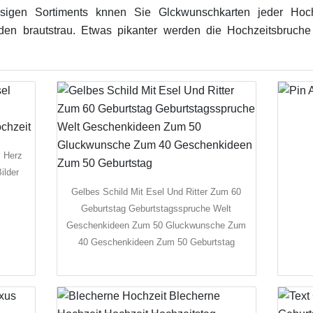
iesigen Sortiments knnen Sie Glckwunschkarten jeder Hoch
en den brautstrau. Etwas pikanter werden die Hochzeitsbruch
m Herz
ilder
Gelbes Schild Mit Esel Und Ritter Zum 60
Geburtstag Geburtstagsspruche Welt
Geschenkideen Zum 50 Gluckwunsche Zum
40 Geschenkideen Zum 50 Geburtstag