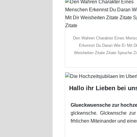
Den Wahren Charakter Eines Mens
Erkennst Du Daran Wie Er Mit Di
Weisheiten Zitate Zitate Spruche Zi
Hallo ihr Lieben bei un
Glueckwuensche zur hochzeit 
glckwnsche. Glckwnsche zur 
frhlichen Miteinander und eine