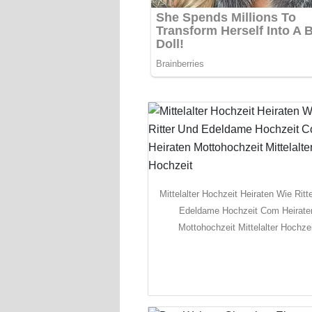
Mittelalter Hochzeit Heiraten Wie Ritt
Edeldame Hochzeit Com Heirate
Mottohochzeit Mittelalter Hochze