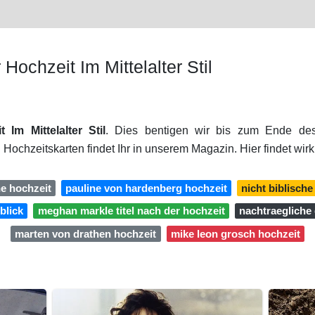
ochzeit Im Mittelalter Stil
Im Mittelalter Stil
. Dies bentigen wir bis zum Ende des
ochzeitskarten findet Ihr in unserem Magazin. Hier findet wirkl
e hochzeit
pauline von hardenberg hochzeit
nicht biblisch
blick
meghan markle titel nach der hochzeit
nachtraegliche
marten von drathen hochzeit
mike leon grosch hochzeit