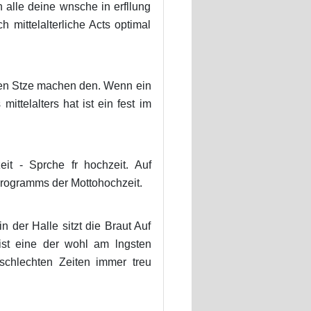
 alle deine wnsche in erfllung
 mittelalterliche Acts optimal
nden Stze machen den. Wenn ein
ittelalters hat ist ein fest im
t - Sprche fr hochzeit. Auf
rogramms der Mottohochzeit.
n der Halle sitzt die Braut Auf
ist eine der wohl am lngsten
 schlechten Zeiten immer treu