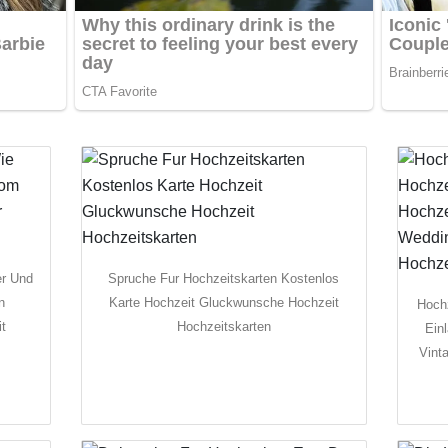
er Und
Spruche Fur Hochzeitskarten Kostenlos
n
Karte Hochzeit Gluckwunsche Hochzeit
Hochz
it
Hochzeitskarten
Ein
Vint