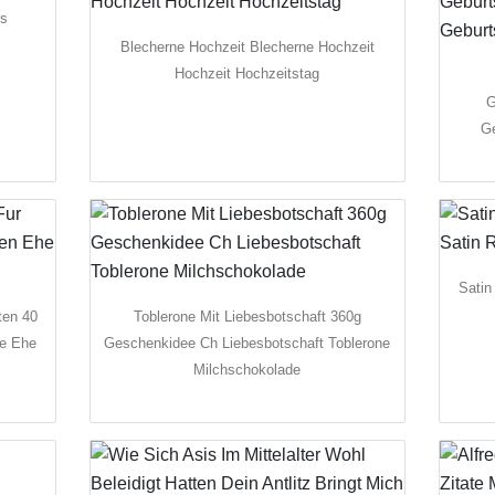
us
Blecherne Hochzeit Blecherne Hochzeit
Hochzeit Hochzeitstag
G
Ge
Satin
ten 40
Toblerone Mit Liebesbotschaft 360g
he Ehe
Geschenkidee Ch Liebesbotschaft Toblerone
Milchschokolade