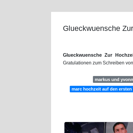
Glueckwuensche Zur H
Glueckwuensche Zur Hochzeit 
Gratulationen zum Schreiben von H
markus und yvonn
marc hochzeit auf den ersten 