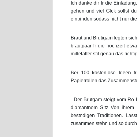
Ich danke dir fr die Einladun
gehen und viel Glck sollst du
einbinden sodass nicht nur die 
Braut und Brutigam legten sic
brautpaar fr die hochzeit etwa
mittelalter stil genau das richti
Ber 100 kostenlose Ideen f
Papierrollen das Zusammenste
- Der Brutgam steigt vom Ro Er
diamantnem Sitz Von ihrem S
bestndigen Traditionen. Lass
zusammen stehn und so durch