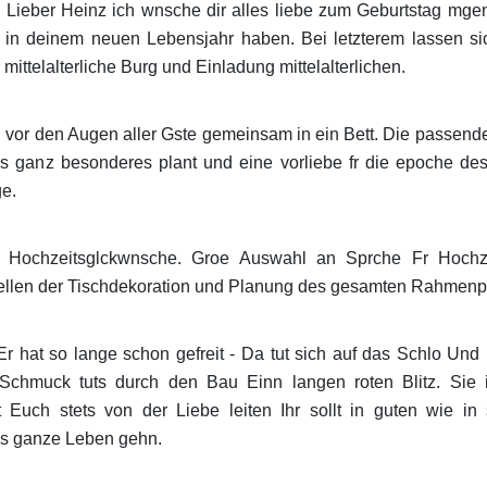
g. Lieber Heinz ich wnsche dir alles liebe zum Geburtstag mgen
 in deinem neuen Lebensjahr haben. Bei letzterem lassen sich
mittelalterliche Burg und Einladung mittelalterlichen.
h vor den Augen aller Gste gemeinsam in ein Bett. Die passe
s ganz besonderes plant und eine vorliebe fr die epoche des m
ge.
r Hochzeitsglckwnsche. Groe Auswahl an Sprche Fr Hochzei
llen der Tischdekoration und Planung des gesamten Rahmenp
 hat so lange schon gefreit - Da tut sich auf das Schlo Und i
chmuck tuts durch den Bau Einn langen roten Blitz. Sie 
t Euch stets von der Liebe leiten Ihr sollt in guten wie in
s ganze Leben gehn.