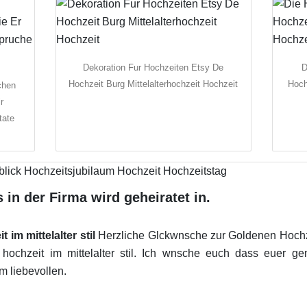
Dekoration Fur Hochzeiten Etsy De
D
Hochzeit Burg Mittelalterhochzeit Hochzeit
Hoch
chen
r
tate
s in der Firma wird geheiratet in.
im mittelalter stil
Herzliche Glckwnsche zur Goldenen Hochzei
hochzeit im mittelalter stil. Ich wnsche euch dass euer
m liebevollen.