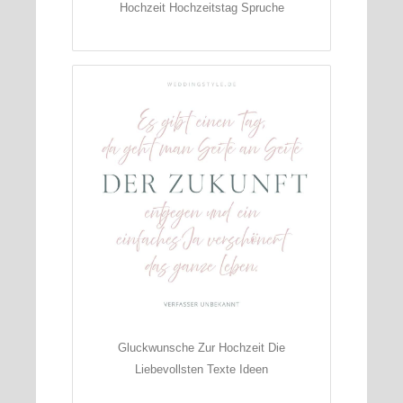
Hochzeit Hochzeitstag Spruche
Gluckwunsche Zur Hochzeit Die
Liebevollsten Texte Ideen