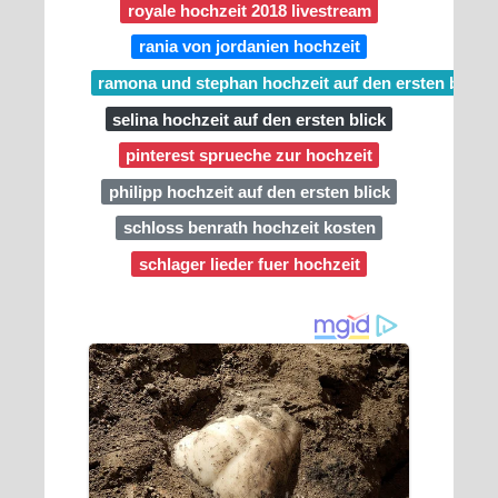
royale hochzeit 2018 livestream
rania von jordanien hochzeit
ramona und stephan hochzeit auf den ersten blick
selina hochzeit auf den ersten blick
pinterest sprueche zur hochzeit
philipp hochzeit auf den ersten blick
schloss benrath hochzeit kosten
schlager lieder fuer hochzeit