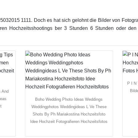
032015 1111. Doch es hat sich gelohnt die Bilder von Fotograf
eren Hochzeitsshootings ber 3 Stunden 6 Stunden oder de
P I N
Bild
s And
deas
Boho Wedding Photo Ideas Weddings
t
Weddingphotos Weddingideas L Ve These
Shots By Ph Mariakostina Hochzeitsfoto
Idee Hochzeit Fotografieren Hochzeitsfotos