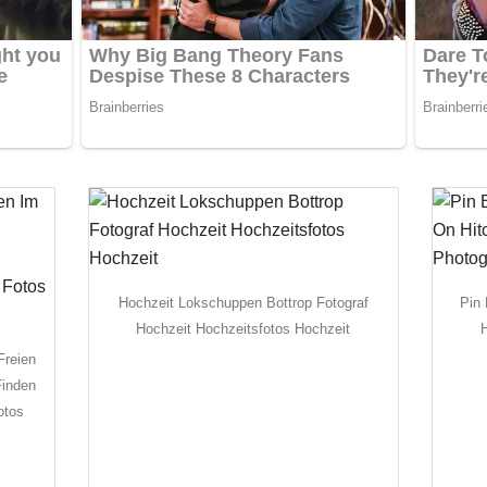
Hochzeit Lokschuppen Bottrop Fotograf
Pin
Hochzeit Hochzeitsfotos Hochzeit
Freien
Finden
otos