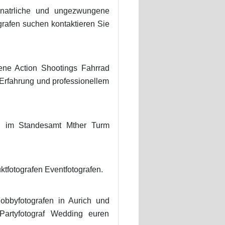
 natrliche und ungezwungene
rafen suchen kontaktieren Sie
ene Action Shootings Fahrrad
t Erfahrung und professionellem
en im Standesamt Mther Turm
ktfotografen Eventfotografen.
Hobbyfotografen in Aurich und
artyfotograf Wedding euren