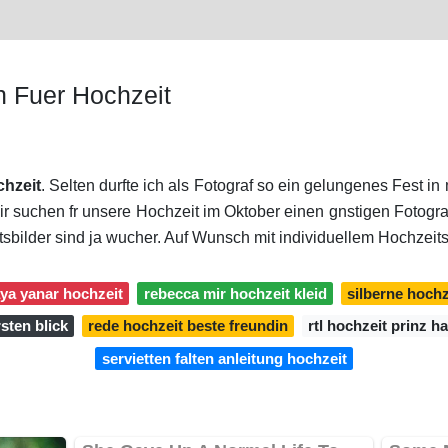
n Fuer Hochzeit
hzeit
. Selten durfte ich als Fotograf so ein gelungenes Fest in
ir suchen fr unsere Hochzeit im Oktober einen gnstigen Fotograf
tsbilder sind ja wucher. Auf Wunsch mit individuellem Hochzeit
ya yanar hochzeit
rebecca mir hochzeit kleid
silberne hochz
sten blick
rede hochzeit beste freundin
rtl hochzeit prinz h
servietten falten anleitung hochzeit