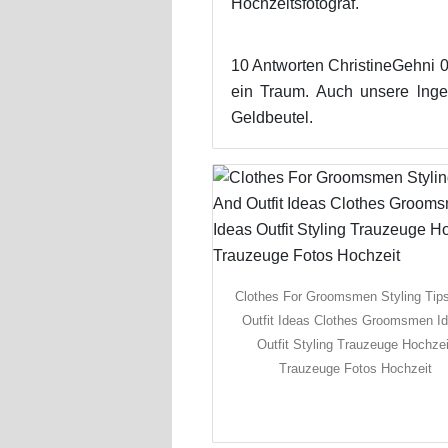
Hochzeitsfotograf.
10 Antworten ChristineGehni 05
ein Traum. Auch unsere lng
Geldbeutel.
Clothes For Groomsmen Styling Tip
Outfit Ideas Clothes Groomsmen I
Outfit Styling Trauzeuge Hochzei
Trauzeuge Fotos Hochzeit