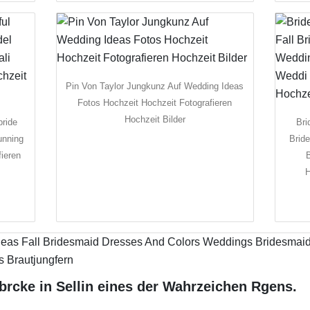
Pin Von Taylor Jungkunz Auf Wedding Ideas
Fotos Hochzeit Hochzeit Fotografieren
Hochzeit Bilder
bride
Bri
unning
Brid
fieren
H
brcke in Sellin eines der Wahrzeichen Rgens.