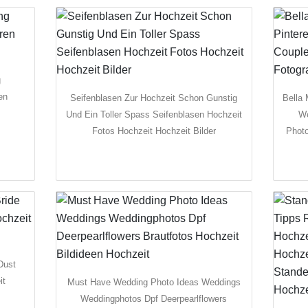
g
en
Seifenblasen Zur Hochzeit Schon Gunstig
Bella 
Und Ein Toller Spass Seifenblasen Hochzeit
We
Fotos Hochzeit Hochzeit Bilder
Photo
Dust
it
Must Have Wedding Photo Ideas Weddings
Weddingphotos Dpf Deerpearlflowers