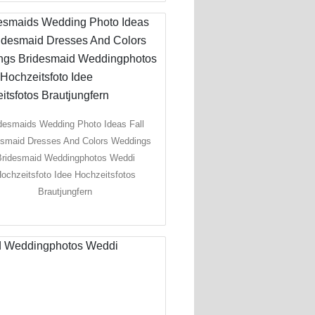
desmaids Wedding Photo Ideas Fall
esmaid Dresses And Colors Weddings
Bridesmaid Weddingphotos Weddi
ochzeitsfoto Idee Hochzeitsfotos
Brautjungfern