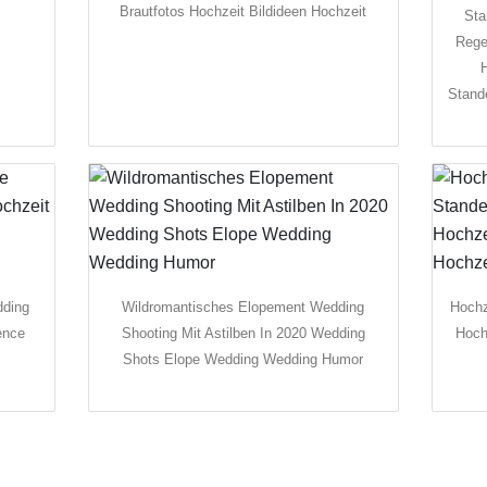
Brautfotos Hochzeit Bildideen Hochzeit
Sta
Rege
H
Stand
dding
Wildromantisches Elopement Wedding
Hochz
ence
Shooting Mit Astilben In 2020 Wedding
Hoch
n
Shots Elope Wedding Wedding Humor