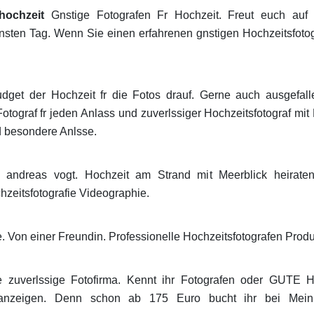
hochzeit
Gnstige Fotografen Fr Hochzeit. Freut euch auf
nsten Tag. Wenn Sie einen erfahrenen gnstigen Hochzeitsfotog
dget der Hochzeit fr die Fotos drauf. Gerne auch ausgefall
otograf fr jeden Anlass und zuverlssiger Hochzeitsfotograf mi
d besondere Anlsse.
g andreas vogt. Hochzeit am Strand mit Meerblick heirat
hzeitsfotografie Videographie.
ge. Von einer Freundin. Professionelle Hochzeitsfotografen Produ
ne zuverlssige Fotofirma. Kennt ihr Fotografen oder GUTE 
nzeigen. Denn schon ab 175 Euro bucht ihr bei MeinP