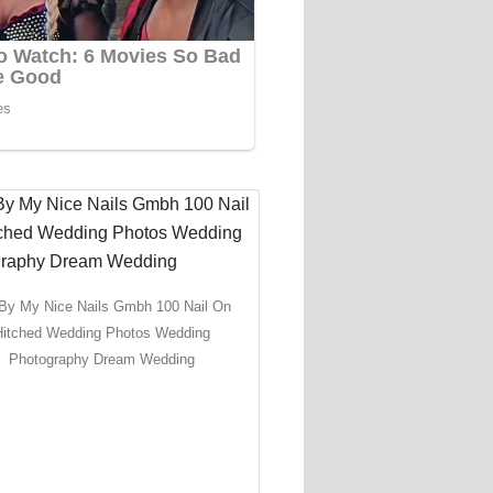
 By My Nice Nails Gmbh 100 Nail On
Hitched Wedding Photos Wedding
Photography Dream Wedding