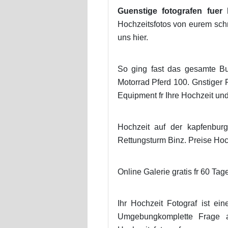
Guenstige fotografen fuer 
Hochzeitsfotos von eurem sch
uns hier.
So ging fast das gesamte Bu
Motorrad Pferd 100. Gnstiger F
Equipment fr Ihre Hochzeit un
Hochzeit auf der kapfenbur
Rettungsturm Binz. Preise Hoc
Online Galerie gratis fr 60 Ta
Ihr Hochzeit Fotograf ist ei
Umgebungkomplette Frage a