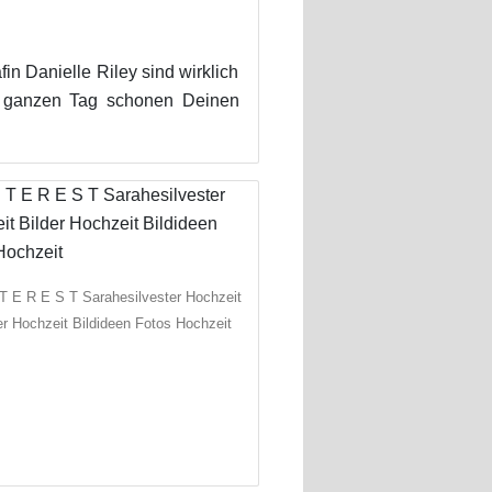
in Danielle Riley sind wirklich
n ganzen Tag schonen Deinen
 T E R E S T Sarahesilvester Hochzeit
er Hochzeit Bildideen Fotos Hochzeit