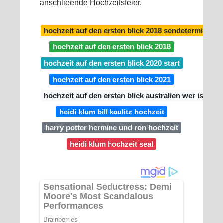
anschlieende Hochzeitsfeier.
hochzeit auf den ersten blick 2018 sendetermine
hochzeit auf den ersten blick 2018
hochzeit auf den ersten blick 2020 start
hochzeit auf den ersten blick 2021
hochzeit auf den ersten blick australien wer ist n
heidi klum bill kaulitz hochzeit
harry potter hermine und ron hochzeit
heidi klum hochzeit seal