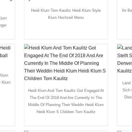
Heidi Klum Tom Kaulitz Heidi Klum Style
Ihr B
Klum Hochzeit Menu
Klum
nger
 Klum
r Klum
Land 
Sich 
Heidi Klum And Tom Kaulitz Got Engaged At
Dies
The End Of 2018 And Are Currently In The
Middle Of Planning Their Weddin Heidi Klum
Heidi Klum S Children Tom Kaulitz