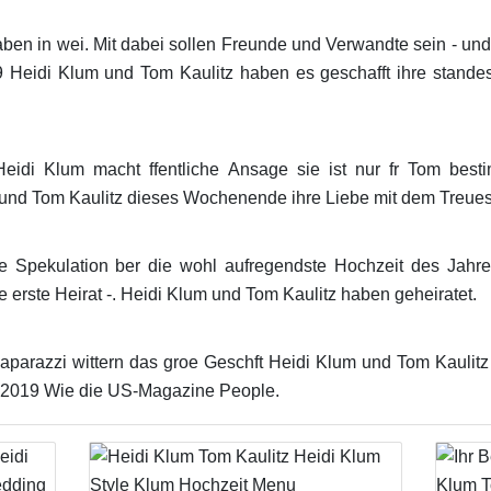
ben in wei. Mit dabei sollen Freunde und Verwandte sein - u
9 Heidi Klum und Tom Kaulitz haben es geschafft ihre stand
Heidi Klum macht ffentliche Ansage sie ist nur fr Tom bes
und Tom Kaulitz dieses Wochenende ihre Liebe mit dem Treue
e Spekulation ber die wohl aufregendste Hochzeit des Jahr
e erste Heirat -. Heidi Klum und Tom Kaulitz haben geheiratet.
Paparazzi wittern das groe Geschft Heidi Klum und Tom Kaulitz 
82019 Wie die US-Magazine People.