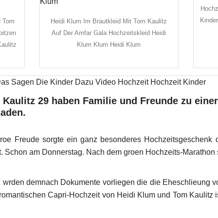
Hochz
Kinde
d Tom
Heidi Klum Im Brautkleid Mit Tom Kaulitz
pitzen
Auf Der Amfar Gala Hochzeitskleid Heidi
aulitz
Klum Klum Heidi Klum
Kaulitz 29 haben Familie und Freunde zu einer
laden.
roe Freude sorgte ein ganz besonderes Hochzeitsgeschenk 
. Schon am Donnerstag. Nach dem groen Hochzeits-Marathon ste
 wrden demnach Dokumente vorliegen die die Eheschlieung v
 romantischen Capri-Hochzeit von Heidi Klum und Tom Kaulitz ist