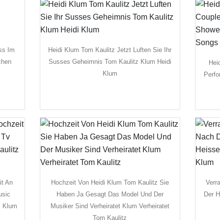
ss Im
Heidi Klum Tom Kaulitz Jetzt Luften Sie Ihr
chen
Susses Geheimnis Tom Kaulitz Klum Heidi
Hei
Klum
Perfo
it An
Hochzeit Von Heidi Klum Tom Kaulitz Sie
Verr
usic
Haben Ja Gesagt Das Model Und Der
Der H
i Klum
Musiker Sind Verheiratet Klum Verheiratet
Tom Kaulitz