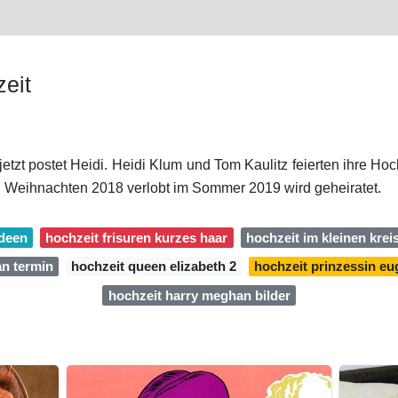
eit
jetzt postet Heidi. Heidi Klum und Tom Kaulitz feierten ihre Hoc
 Weihnachten 2018 verlobt im Sommer 2019 wird geheiratet.
ideen
hochzeit frisuren kurzes haar
hochzeit im kleinen krei
n termin
hochzeit queen elizabeth 2
hochzeit prinzessin eu
hochzeit harry meghan bilder