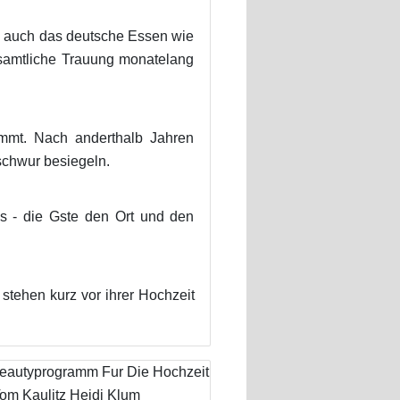
nd auch das deutsche Essen wie
esamtliche Trauung monatelang
timmt. Nach anderthalb Jahren
schwur besiegeln.
es - die Gste den Ort und den
stehen kurz vor ihrer Hochzeit