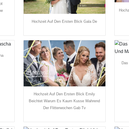
bt
Hochz
ne
Hochzeit Auf Den Ersten Blick Gala De
ha
Das 
Hochzeit Auf Den Ersten Blick Emily
Beichtet Warum Es Kaum Kusse Wahrend
Der Flitterwochen Gab Tv