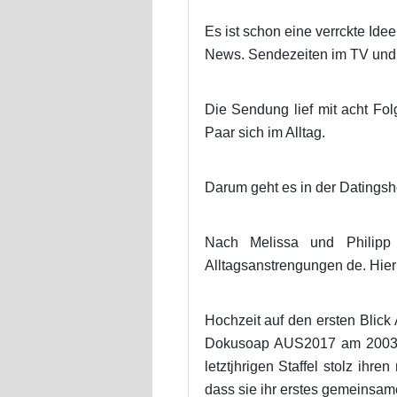
Es ist schon eine verrckte Id
News. Sendezeiten im TV und j
Die Sendung lief mit acht Fo
Paar sich im Alltag.
Darum geht es in der Datingsh
Nach Melissa und Philipp 
Alltagsanstrengungen de. Hier s
Hochzeit auf den ersten Blick
Dokusoap AUS2017 am 20032
letztjhrigen Staffel stolz i
dass sie ihr erstes gemeinsam