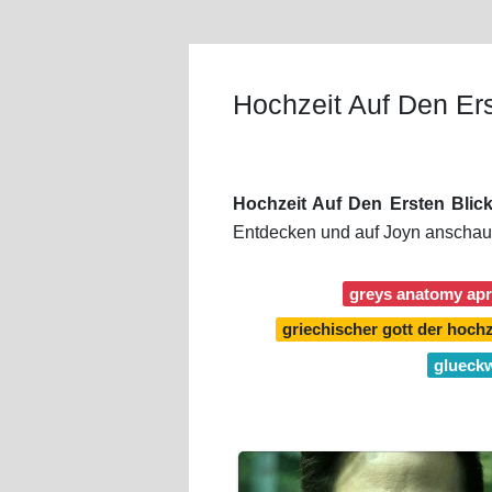
Hochzeit Auf Den Ers
Hochzeit Auf Den Ersten Blic
Entdecken und auf Joyn anschaue
greys anatomy apri
griechischer gott der hoch
glueck