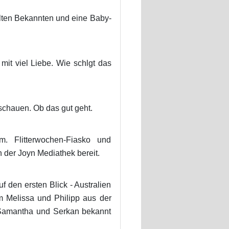
alten Bekannten und eine Baby-
it viel Liebe. Wie schlgt das
schauen. Ob das gut geht.
. Flitterwochen-Fiasko und
n der Joyn Mediathek bereit.
 den ersten Blick - Australien
elissa und Philipp aus der
h Samantha und Serkan bekannt