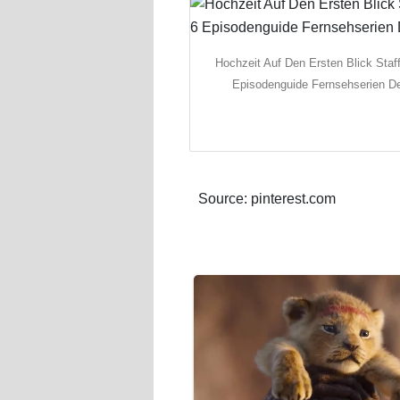
Hochzeit Auf Den Ersten Blick Staff
Episodenguide Fernsehserien D
Source: pinterest.com