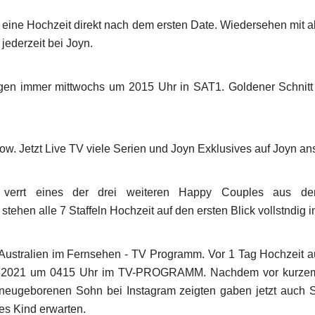
ee eine Hochzeit direkt nach dem ersten Date. Wiedersehen mit 
ederzeit bei Joyn.
lgen immer mittwochs um 2015 Uhr in SAT1. Goldener Schnitt m
ow. Jetzt Live TV viele Serien und Joyn Exklusives auf Joyn an
verrt eines der drei weiteren Happy Couples aus dem
tehen alle 7 Staffeln Hochzeit auf den ersten Blick vollstndig i
 Australien im Fernsehen - TV Programm. Vor 1 Tag Hochzeit auf
021 um 0415 Uhr im TV-PROGRAMM. Nachdem vor kurzem M
hren neugeborenen Sohn bei Instagram zeigten gaben jetzt auc
es Kind erwarten.