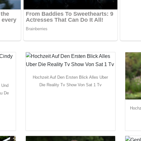
Hochzeit Auf Den Ersten Blick Alles Uber
Die Reality Tv Show Von Sat 1 Tv
y Und
au De
Hochz