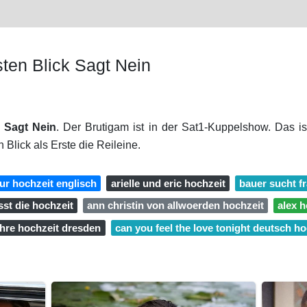
ten Blick Sagt Nein
k Sagt Nein
. Der Brutigam ist in der Sat1-Kuppelshow. Das is
 Blick als Erste die Reileine.
zur hochzeit englisch
arielle und eric hochzeit
bauer sucht f
sst die hochzeit
ann christin von allwoerden hochzeit
alex h
ahre hochzeit dresden
can you feel the love tonight deutsch ho