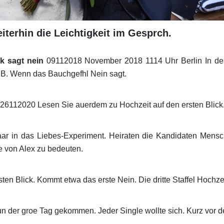
iterhin die Leichtigkeit im Gesprch.
ck sagt nein
09112018 November 2018 1114 Uhr Berlin In de
a B. Wenn das Bauchgefhl Nein sagt.
 26112020 Lesen Sie auerdem zu Hochzeit auf den ersten Blick. 
aar in das Liebes-Experiment. Heiraten die Kandidaten Mens
 von Alex zu bedeuten.
en Blick. Kommt etwa das erste Nein. Die dritte Staffel Hochzei
n der groe Tag gekommen. Jeder Single wollte sich. Kurz vor d