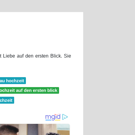
t Liebe auf den ersten Blick. Sie
rau hochzeit
ochzeit auf den ersten blick
chzeit