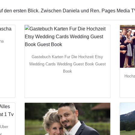
 auf den ersten Blick. Zwischen Daniela und Ren. Pages Media T
ha
Gastebuch Karten Fur Die Hochzeit Etsy
Wedding Cards Wedding Guest Book Guest
Book
Hochz
 Uber
Tv