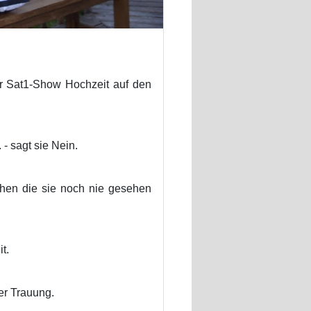
r Sat1-Show Hochzeit auf den
- sagt sie Nein.
chen die sie noch nie gesehen
t.
er Trauung.