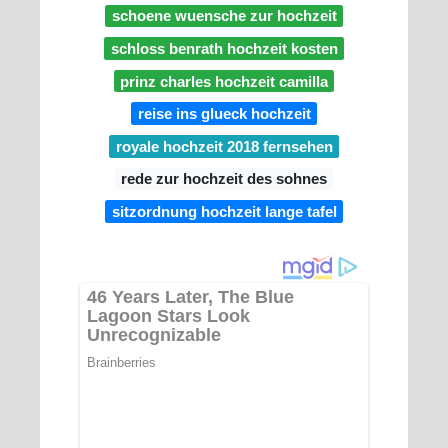
schoene wuensche zur hochzeit
schloss benrath hochzeit kosten
prinz charles hochzeit camilla
reise ins glueck hochzeit
royale hochzeit 2018 fernsehen
rede zur hochzeit des sohnes
sitzordnung hochzeit lange tafel