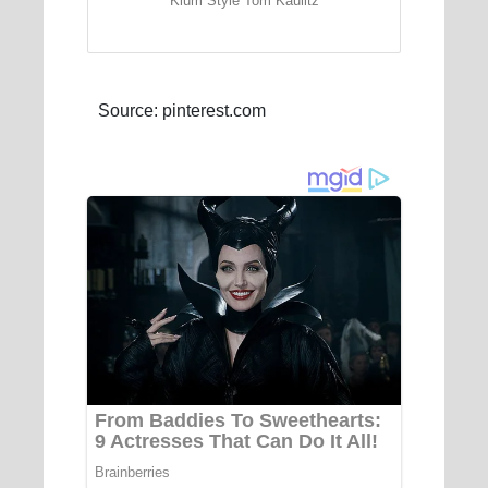
Klum Style Tom Kaulitz
Source: pinterest.com