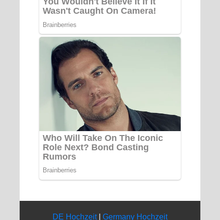
DE Hochzeit
|
Germany Hochzeit