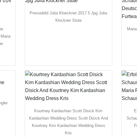
Pressebild Julia Kloeckner 2017 5 Jpg Julia
Klockner Stute
he
Maria
 Maria
er
ngler
Kourtney Kardashian Scott Disick Kim
E
Kardashian Wedding Dress Scott Disick And
Schau
Kourtney Kim Kardashian Wedding Dress
F
Kris