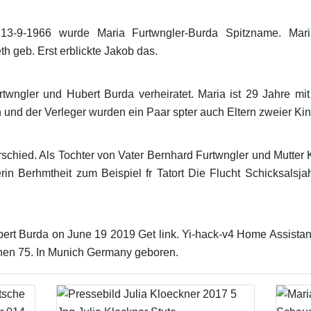
13-9-1966 wurde Maria Furtwngler-Burda Spitzname. Mar
 geb. Erst erblickte Jakob das.
rtwngler und Hubert Burda verheiratet. Maria ist 29 Jahre mi
n und der Verleger wurden ein Paar spter auch Eltern zweier Kin
schied. Als Tochter von Vater Bernhard Furtwngler und Mutter 
rin Berhmtheit zum Beispiel fr Tatort Die Flucht Schicksals
ert Burda on June 19 2019 Get link. Yi-hack-v4 Home Assistant
nen 75. In Munich Germany geboren.