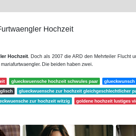
Furtwaengler Hochzeit
ler Hochzeit
. Doch als 2007 die ARD den Mehrteiler Flucht un
 mariafurtwaengler. Die beiden haben zwei.
eit
glueckwuensche hochzeit schwules paar
glueckwunsch 
glisch
glueckwuensche zur hochzeit gleichgeschlechtlicher p
eckwuensche zur hochzeit witzig
goldene hochzeit lustiges v