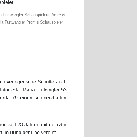
a Furtwangler Schauspielerin Actress
ia Furtwangler Promis Schauspieler
h verlegerische Schritte auch
atort-Star Maria Furtwngler 53
Burda 79 einen schmerzhaften
n seit 23 Jahren mit der rztin
rt im Bund der Ehe vereint.