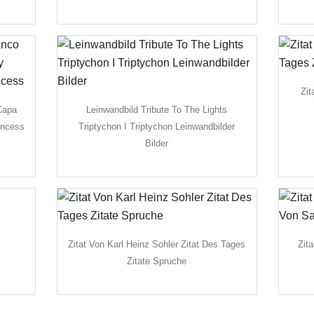
Zit
Capa
Leinwandbild Tribute To The Lights
incess
Triptychon I Triptychon Leinwandbilder
Bilder
Zitat Von Karl Heinz Sohler Zitat Des Tages
Zit
Zitate Spruche