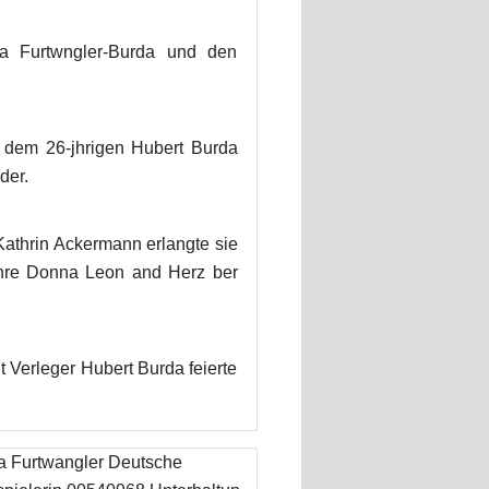
ia Furtwngler-Burda und den
t dem 26-jhrigen Hubert Burda
der.
Kathrin Ackermann erlangte sie
jahre Donna Leon and Herz ber
 Verleger Hubert Burda feierte