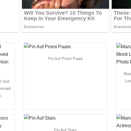
Pin Auf Promi Paare
Mari
Lue
tt Und
esmaid
s
Pin Auf Stars