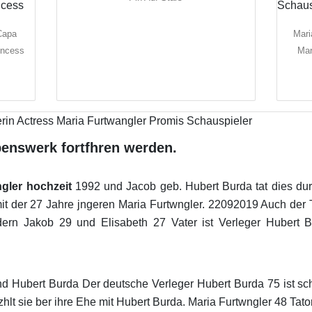
Capa
Mari
incess
Mar
benswerk fortfhren werden.
gler hochzeit
1992 und Jacob geb. Hubert Burda tat dies durc
it der 27 Jahre jngeren Maria Furtwngler. 22092019 Auch der T
dern Jakob 29 und Elisabeth 27 Vater ist Verleger Hubert 
 Hubert Burda Der deutsche Verleger Hubert Burda 75 ist scho
hlt sie ber ihre Ehe mit Hubert Burda. Maria Furtwngler 48 Tato