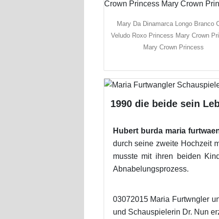
Mary Da Dinamarca Longo Branco 
Veludo Roxo Princess Mary Crown Pr
Mary Crown Princess
1990 die beide sein Le
Hubert burda maria furtwaen
durch seine zweite Hochzeit m
musste mit ihren beiden Kin
Abnabelungsprozess.
03072015 Maria Furtwngler und
und Schauspielerin Dr. Nun erz