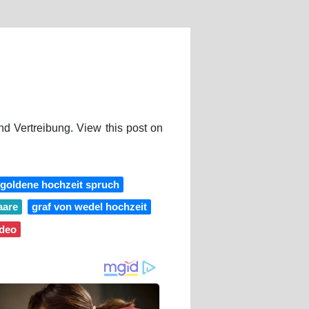
d Vertreibung. View this post on
goldene hochzeit spruch
aare
graf von wedel hochzeit
ideo