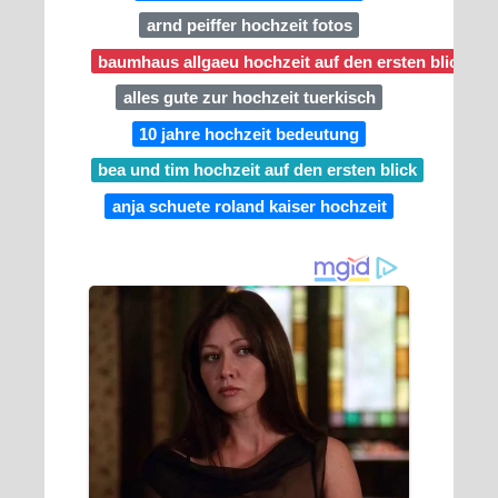
arnd peiffer hochzeit fotos
baumhaus allgaeu hochzeit auf den ersten blick
alles gute zur hochzeit tuerkisch
10 jahre hochzeit bedeutung
bea und tim hochzeit auf den ersten blick
anja schuete roland kaiser hochzeit