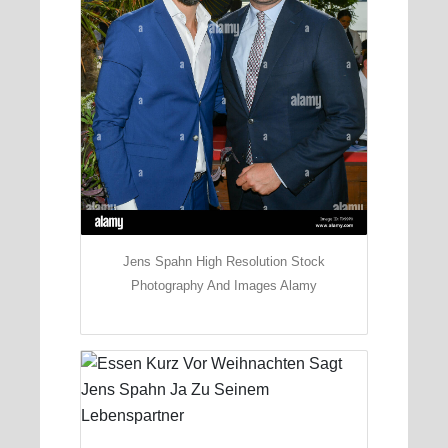
Jens Spahn High Resolution Stock
Photography And Images Alamy