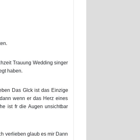
ten.
ochzeit Trauung Wedding singer
egt haben.
eben Das Glck ist das Einzige
r dann wenn er das Herz eines
e ist fr die Augen unsichtbar
ch verlieben glaub es mir Dann