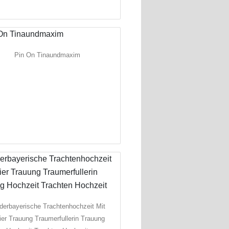
Pin On Tinaundmaxim
derbayerische Trachtenhochzeit Mit
ier Trauung Traumerfullerin Trauung