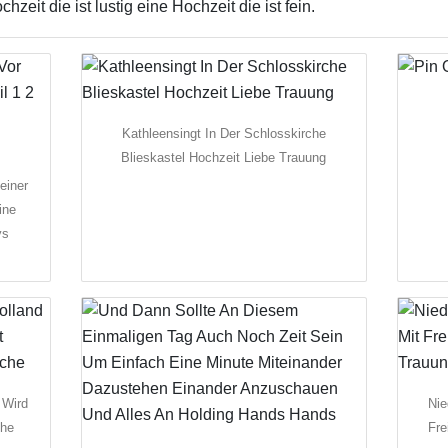
zeit die ist lustig eine Hochzeit die ist fein.
Kathleensingt In Der Schlosskirche
Blieskastel Hochzeit Liebe Trauung
einer
ine
ys
 Wird
Nie
che
Fre