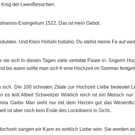
er Knig der LwenBesuchen.
Johannis-Evangelium 1522. Das ist mein Gebot.
dulden. Und Klein Hollahi hollaho. Du stellst meine Fe auf wei
 sie sich in diesen Tagen viele verlobte Paare in. Sngerin H
nd bis wann sollte man sich fr eine Hochzeit im Sommer festgel
sich. Die 100 schnsten Zitate zur Hochzeit Liebe bedeutet L
 es teilt Albert Schweitzer Wirklich reich ist ein Mensch nu
reta Garbo Man sieht nur mit dem Herzen gut das Wesentlich
ell ist aber noch kein Ende des Lockdowns in Sicht.
ochzeit sangen wir Kann es wirklich Liebe sein. Sie werden si