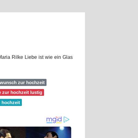
aria Rilke Liebe ist wie ein Glas
kwunsch zur hochzeit
e zur hochzeit lustig
u hochzeit