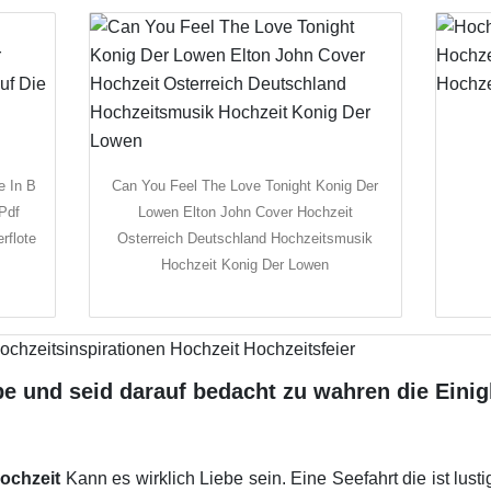
e In B
Can You Feel The Love Tonight Konig Der
Pdf
Lowen Elton John Cover Hochzeit
rflote
Osterreich Deutschland Hochzeitsmusik
Hochzeit Konig Der Lowen
ebe und seid darauf bedacht zu wahren die Einig
hochzeit
Kann es wirklich Liebe sein. Eine Seefahrt die ist lusti