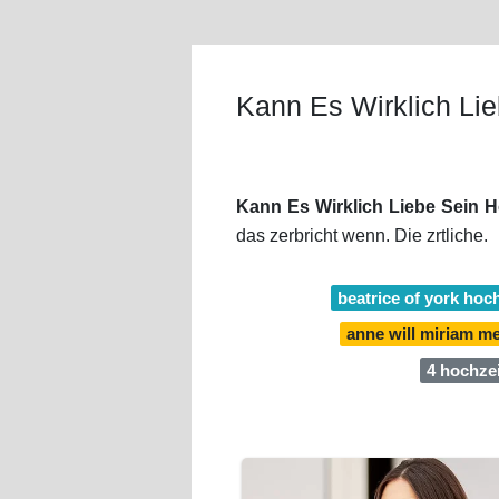
Kann Es Wirklich Li
Kann Es Wirklich Liebe Sein H
das zerbricht wenn. Die zrtliche.
beatrice of york hoc
anne will miriam m
4 hochze