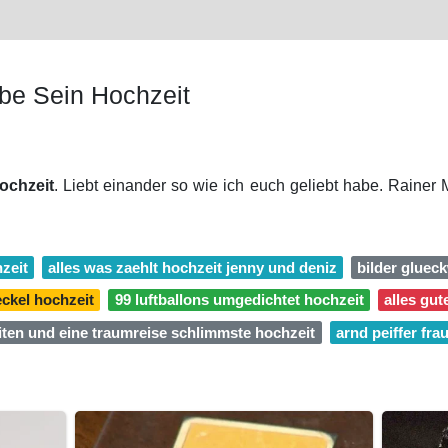
ebe Sein Hochzeit
ochzeit
. Liebt einander so wie ich euch geliebt habe. Rainer M
hzeit
alles was zaehlt hochzeit jenny und deniz
bilder gluec
eckel hochzeit
99 luftballons umgedichtet hochzeit
alles gut
iten und eine traumreise schlimmste hochzeit
arnd peiffer fra