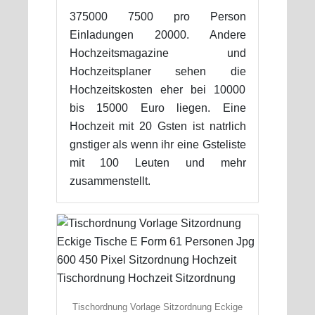
375000 7500 pro Person
Einladungen 20000. Andere
Hochzeitsmagazine und
Hochzeitsplaner sehen die
Hochzeitskosten eher bei 10000
bis 15000 Euro liegen. Eine
Hochzeit mit 20 Gsten ist natrlich
gnstiger als wenn ihr eine Gsteliste
mit 100 Leuten und mehr
zusammenstellt.
Tischordnung Vorlage Sitzordnung Eckige