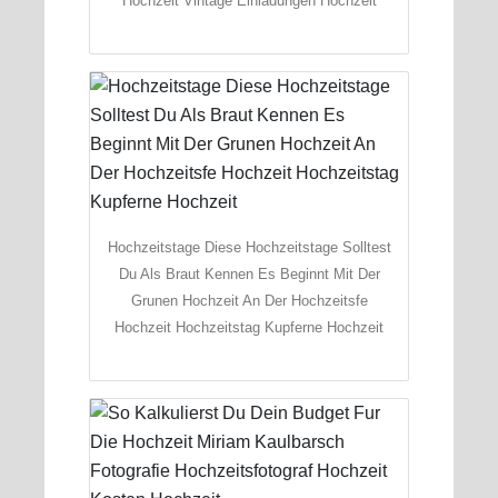
Hochzeit Vintage Einladungen Hochzeit
Hochzeitstage Diese Hochzeitstage Solltest
Du Als Braut Kennen Es Beginnt Mit Der
Grunen Hochzeit An Der Hochzeitsfe
Hochzeit Hochzeitstag Kupferne Hochzeit