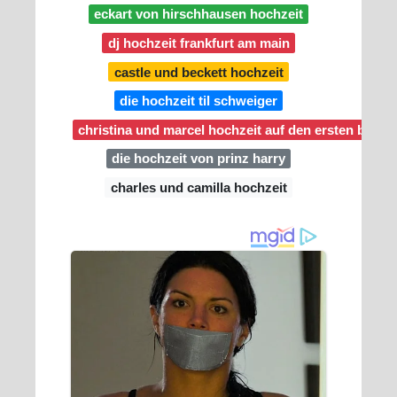
eckart von hirschhausen hochzeit
dj hochzeit frankfurt am main
castle und beckett hochzeit
die hochzeit til schweiger
christina und marcel hochzeit auf den ersten blick
die hochzeit von prinz harry
charles und camilla hochzeit