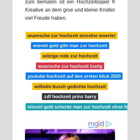
zum bemalen ist ein Hochzeitsspiel fr
Kreative an dem groe und kleine Knstler
viel Freude haben.
wuensche zur hochzeit einzelne woerter
wieviel geld gibt man zur hochzeit
witzige rede zur hochzeit
wuensche zur hochzeit lustig
youtube hochzeit auf den ersten blick 2020
wilhelm busch gedichte hochzeit
zdf hochzeit prinz harry
wieviel geld schenkt man zur hochzeit ohne feier