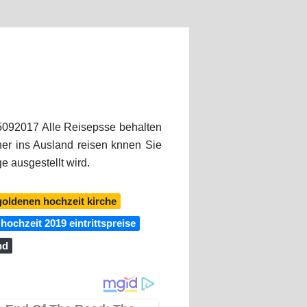
 25092017 Alle Reisepsse behalten
her ins Ausland reisen knnen Sie
e ausgestellt wird.
 goldenen hochzeit kirche
 hochzeit 2019 eintrittspreise
nd