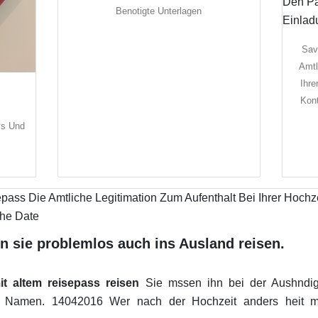
Benotigte Unterlagen
Sav
Amtl
Ihre
Kon
ys Und
n sie problemlos auch ins Ausland reisen.
t altem reisepass reisen
Sie mssen ihn bei der Aushndi
 Namen. 14042016 Wer nach der Hochzeit anders heit m