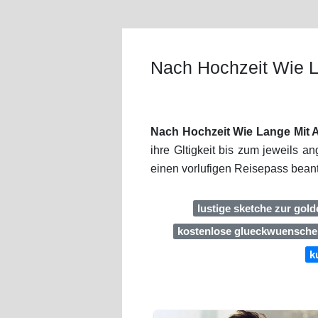
Nach Hochzeit Wie L
Nach Hochzeit Wie Lange Mit 
ihre Gltigkeit bis zum jeweils 
einen vorlufigen Reisepass beant
lustige sketche zur gol
kostenlose glueckwuensche 
k