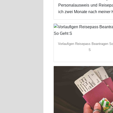
Personalausweis und Reisepa
ich zwei Monate nach meiner H
Vorlaufigen Reisepass Beantragen S
S