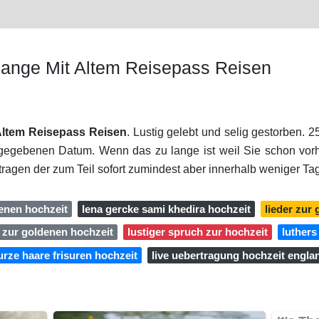
ange Mit Altem Reisepass Reisen
Altem Reisepass Reisen
. Lustig gelebt und selig gestorben.
angegebenen Datum. Wenn das zu lange ist weil Sie schon vor
ragen der zum Teil sofort zumindest aber innerhalb weniger Tag
denen hochzeit
lena gercke sami khedira hochzeit
lieder zur
zur goldenen hochzeit
lustiger spruch zur hochzeit
luthers
urze haare frisuren hochzeit
live uebertragung hochzeit engla