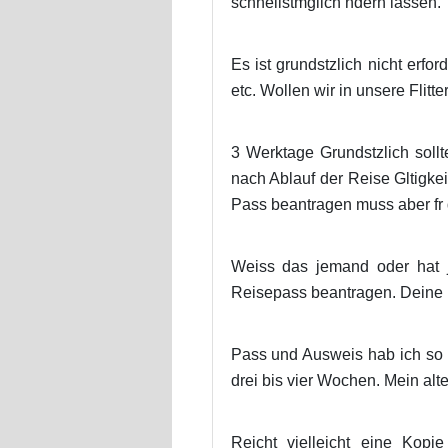
schnellstmglich ndern lassen.
Es ist grundstzlich nicht erfo
etc. Wollen wir in unsere Flitt
3 Werktage Grundstzlich sol
nach Ablauf der Reise Gltigke
Pass beantragen muss aber fr 
Weiss das jemand oder hat 
Reisepass beantragen. Deine 
Pass und Ausweis hab ich so 
drei bis vier Wochen. Mein alte
Reicht vielleicht eine Kop