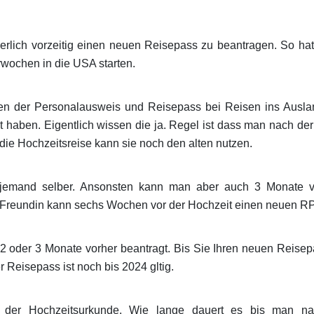
rderlich vorzeitig einen neuen Reisepass zu beantragen. So hat
erwochen in die USA starten.
lten der Personalausweis und Reisepass bei Reisen ins Ausl
it haben. Eigentlich wissen die ja. Regel ist dass man nach de
die Hochzeitsreise kann sie noch den alten nutzen.
jemand selber. Ansonsten kann man aber auch 3 Monate v
Freundin kann sechs Wochen vor der Hochzeit einen neuen RP
2 oder 3 Monate vorher beantragt. Bis Sie Ihren neuen Reis
r Reisepass ist noch bis 2024 gltig.
ie der Hochzeitsurkunde. Wie lange dauert es bis man 