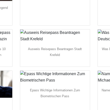
ingend
s 10
Ausweis Reisepass Beantragen Stadt
Was 
n
Krefeld
Epass Wichtige Informationen Zum
Namen
Biometrischen Pass