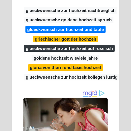
glueckwuensche zur hochzeit nachtraeglich
glueckwuensche goldene hochzeit spruch
glueckwunsch zur hochzeit und taufe
griechischer gott der hochzeit
glueckwuensche zur hochzeit auf russisch
goldene hochzeit wieviele jahre
gloria von thurn und taxis hochzeit
glueckwuensche zur hochzeit kollegen lustig