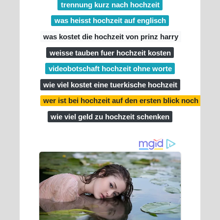
trennung kurz nach hochzeit
was heisst hochzeit auf englisch
was kostet die hochzeit von prinz harry
weisse tauben fuer hochzeit kosten
videobotschaft hochzeit ohne worte
wie viel kostet eine tuerkische hochzeit
wer ist bei hochzeit auf den ersten blick noch verhe
wie viel geld zu hochzeit schenken