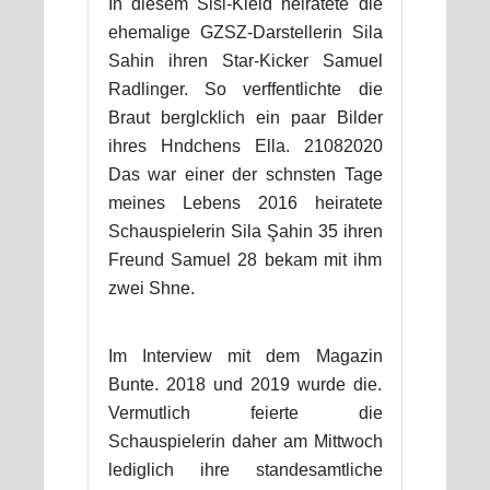
In diesem Sisi-Kleid heiratete die
ehemalige GZSZ-Darstellerin Sila
Sahin ihren Star-Kicker Samuel
Radlinger. So verffentlichte die
Braut berglcklich ein paar Bilder
ihres Hndchens Ella. 21082020
Das war einer der schnsten Tage
meines Lebens 2016 heiratete
Schauspielerin Sila Şahin 35 ihren
Freund Samuel 28 bekam mit ihm
zwei Shne.
Im Interview mit dem Magazin
Bunte. 2018 und 2019 wurde die.
Vermutlich feierte die
Schauspielerin daher am Mittwoch
lediglich ihre standesamtliche