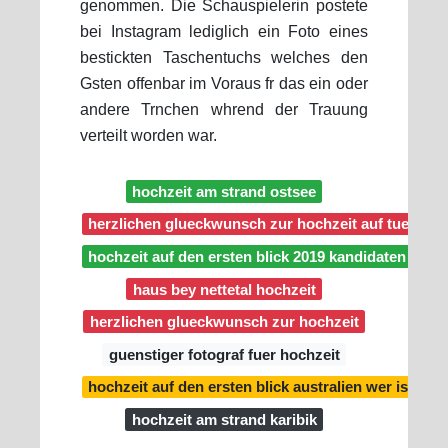
genommen. Die Schauspielerin postete
bei Instagram lediglich ein Foto eines
bestickten Taschentuchs welches den
Gsten offenbar im Voraus fr das ein oder
andere Trnchen whrend der Trauung
verteilt worden war.
hochzeit am strand ostsee
herzlichen glueckwunsch zur hochzeit auf tuerkisc
hochzeit auf den ersten blick 2019 kandidaten
haus bey nettetal hochzeit
herzlichen glueckwunsch zur hochzeit
guenstiger fotograf fuer hochzeit
hochzeit auf den ersten blick australien wer ist n
hochzeit am strand karibik