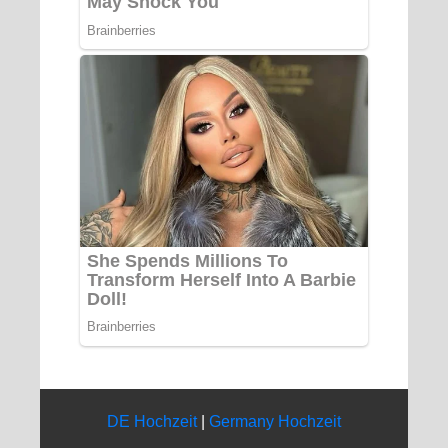
DE Hochzeit
|
Germany Hochzeit