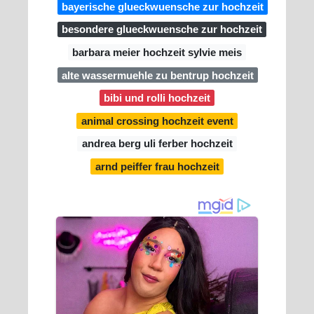
bayerische glueckwuensche zur hochzeit
besondere glueckwuensche zur hochzeit
barbara meier hochzeit sylvie meis
alte wassermuehle zu bentrup hochzeit
bibi und rolli hochzeit
animal crossing hochzeit event
andrea berg uli ferber hochzeit
arnd peiffer frau hochzeit