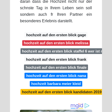
daran dass die Hochzeit nicht nur der
schnste Tag in Ihrem Leben sein soll
sondern auch fr Ihren Partner ein
besonderes Erlebnis darstellt.
hochzeit auf den ersten blick gage
hochzeit auf den ersten blick melissa
hochzeit auf den ersten blick staffel 6 wer ist noc
hochzeit auf den ersten blick frank
hochzeit auf den ersten blick finale
hochzeit auf den ersten blick nana
hochzeit barbara meier kleid
hochzeit auf den ersten blick kandidaten 2019 cind