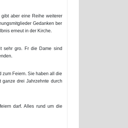
gibt aber eine Reihe weiterer
nnungsmitglieder Gedanken ber
nis erneut in der Kirche.
t sehr gro. Fr die Dame sind
enden.
d zum Feiern. Sie haben all die
t ganze drei Jahrzehnte durch
iern darf. Alles rund um die