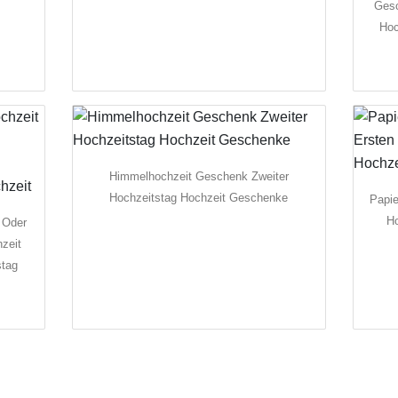
Gesc
Hoc
Himmelhochzeit Geschenk Zweiter
Hochzeitstag Hochzeit Geschenke
Papie
Ho
 Oder
zeit
stag