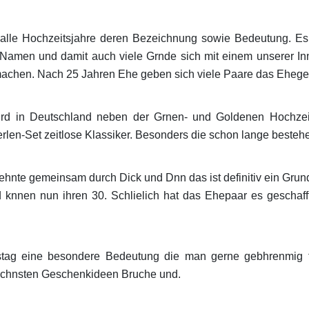
alle Hochzeitsjahre deren Bezeichnung sowie Bedeutung. Es 
 Namen und damit auch viele Grnde sich mit einem unserer I
chen. Nach 25 Jahren Ehe geben sich viele Paare das Ehegelb
wird in Deutschland neben der Grnen- und Goldenen Hochzei
rlen-Set zeitlose Klassiker. Besonders die schon lange besteh
zehnte gemeinsam durch Dick und Dnn das ist definitiv ein Grun
nnen nun ihren 30. Schlielich hat das Ehepaar es geschaff
stag eine besondere Bedeutung die man gerne gebhrenmig fe
 schnsten Geschenkideen Bruche und.