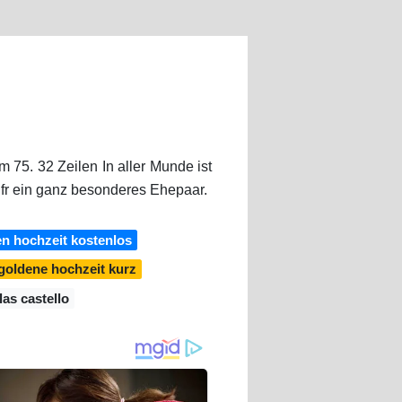
75. 32 Zeilen In aller Munde ist
 fr ein ganz besonderes Ehepaar.
n hochzeit kostenlos
goldene hochzeit kurz
las castello