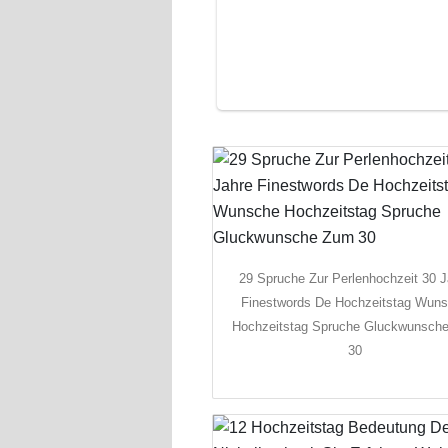
29 Spruche Zur Perlenhochzeit 30 J
Finestwords De Hochzeitstag Wun
Hochzeitstag Spruche Gluckwunsch
30