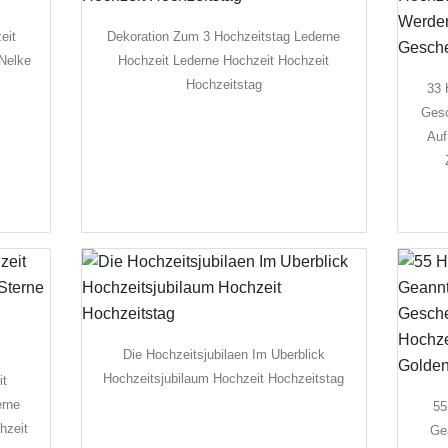
eit
Dekoration Zum 3 Hochzeitstag Lederne
Nelke
Hochzeit Lederne Hochzeit Hochzeit
Hochzeitstag
33 
Gesc
Auf
Die Hochzeitsjubilaen Im Uberblick
Hochzeitsjubilaum Hochzeit Hochzeitstag
it
rne
55
hzeit
Ge