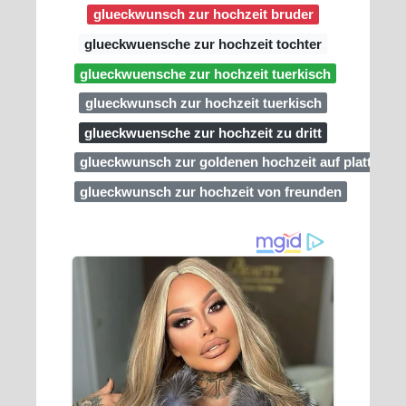
glueckwunsch zur hochzeit bruder
glueckwuensche zur hochzeit tochter
glueckwuensche zur hochzeit tuerkisch
glueckwunsch zur hochzeit tuerkisch
glueckwuensche zur hochzeit zu dritt
glueckwunsch zur goldenen hochzeit auf plattdeut
glueckwunsch zur hochzeit von freunden