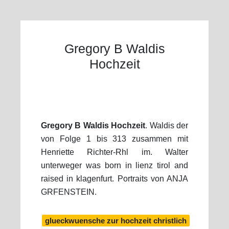
Gregory B Waldis
Hochzeit
Gregory B Waldis Hochzeit
. Waldis der
von Folge 1 bis 313 zusammen mit
Henriette Richter-Rhl im. Walter
unterweger was born in lienz tirol and
raised in klagenfurt. Portraits von ANJA
GRFENSTEIN.
glueckwuensche zur hochzeit christlich