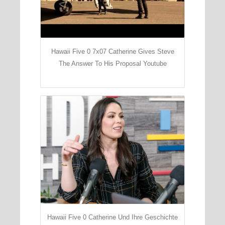
Hawaii Five 0 7x07 Catherine Gives Steve
The Answer To His Proposal Youtube
Hawaii Five 0 Catherine Und Ihre Geschichte