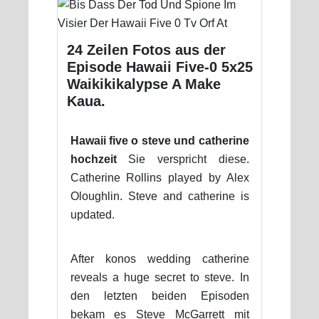
24 Zeilen Fotos aus der
Episode Hawaii Five-0 5x25
Waikikikalypse A Make
Kaua.
Hawaii five o steve und catherine
hochzeit
Sie verspricht diese.
Catherine Rollins played by Alex
Oloughlin. Steve and catherine is
updated.
After konos wedding catherine
reveals a huge secret to steve. In
den letzten beiden Episoden
bekam es Steve McGarrett mit