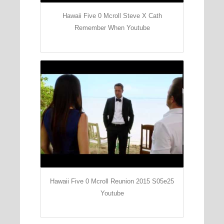
Hawaii Five 0 Mcroll Steve X Cath
Remember When Youtube
Hawaii Five 0 Mcroll Reunion 2015 S05e25
Youtube