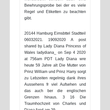
Bewhrungsprobe bei der es viele
Regel und Etiketten zu beachten
gibt.
20144 Hamburg Eimsbttel Stadtteil
06032021. 19092020 A post
shared by Lady Diana Princess of
Wales ladydiana_ on Sep 4 2020
at 756am PDT Lady Diana wre
heute 59 Jahre alt Die Mutter von
Prinz William und Prinz Harry sorgt
zu Lebzeiten regelmig dank ihres
Aussehens fr viel Aufsehen und
das auch ber die englischen
Grenzen hinaus. 3 16 Die
Traumhochzeit von Charles und
Diana fand am 29.