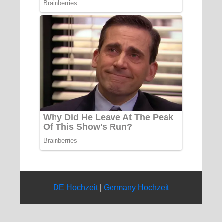
DE Hochzeit
|
Germany Hochzeit