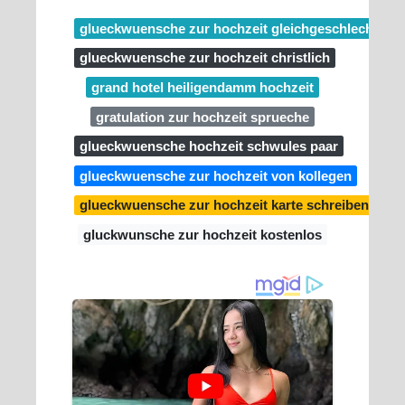
glueckwuensche zur hochzeit gleichgeschlechtlich
glueckwuensche zur hochzeit christlich
grand hotel heiligendamm hochzeit
gratulation zur hochzeit sprueche
glueckwuensche hochzeit schwules paar
glueckwuensche zur hochzeit von kollegen
glueckwuensche zur hochzeit karte schreiben
gluckwunsche zur hochzeit kostenlos