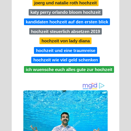
joerg und natalie roth hochzeit
katy perry orlando bloom hochzeit
kandidaten hochzeit auf den ersten blick
hochzeit steuerlich absetzen 2019
hochzeit von lady diana
hochzeit und eine traumreise
hochzeit wie viel geld schenken
ich wuensche euch alles gute zur hochzeit