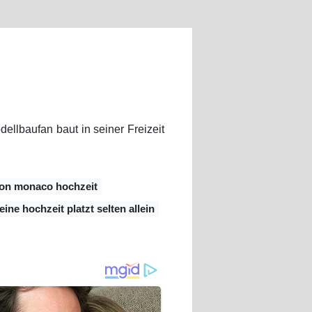
ellbaufan baut in seiner Freizeit
von monaco hochzeit
eine hochzeit platzt selten allein