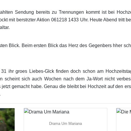
hlten Sendung bereits zu Trennungen kommt ist bei Hochzei
kt mit berstrzter Aktion 061218 1433 Uhr. Heute Abend tritt be
ltar.
sten Blick. Beim ersten Blick das Herz des Gegenbers hher schl
 31 ihr groes Liebes-Glck finden doch schon am Hochzeitst
on scheint sich auch Wochen nach dem Ja-Wort nicht verbess
s jetzt gemacht habe. Genau die bleibt bei Hochzeit auf den er
.
Drama Um Mariana