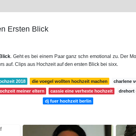
n Ersten Blick
Blick
. Geht es bei einem Paar ganz schn emotional zu. Der Mod
 auf. Clips aus Hochzeit auf den ersten Blick bei sixx.
ochzeit 2018
die voegel wollten hochzeit machen
charlene 
ochzeit meiner eltern
cassie eine verhexte hochzeit
drehort 
dj fuer hochzeit berlin