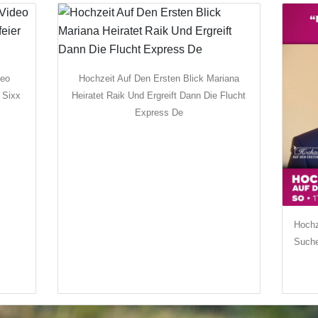
deo
Hochzeit Auf Den Ersten Blick Mariana
 Sixx
Heiratet Raik Und Ergreift Dann Die Flucht
Express De
Hochz
Suche