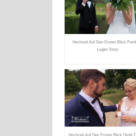
Hochzeit Auf Den Ersten Blick Peinl
Lugen Story
Hochzeit Auf Den Ersten Blick Droht 