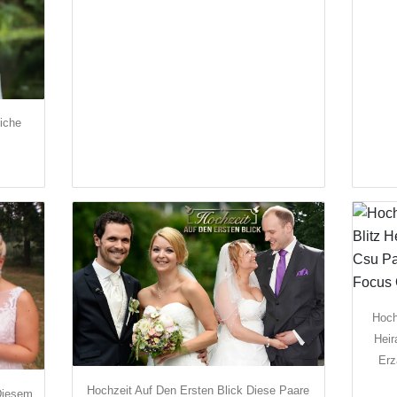
iche
Hoch
Heir
Erz
Hochzeit Auf Den Ersten Blick Diese Paare
Diesem