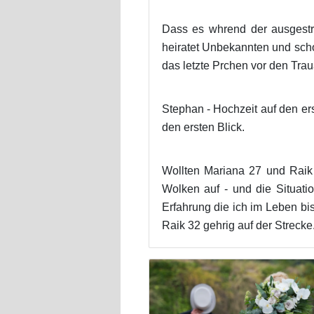
Dass es whrend der ausgestra
heiratet Unbekannten und schoc
das letzte Prchen vor den Traua
Stephan - Hochzeit auf den er
den ersten Blick.
Wollten Mariana 27 und Raik
Wolken auf - und die Situati
Erfahrung die ich im Leben bi
Raik 32 gehrig auf der Strecke