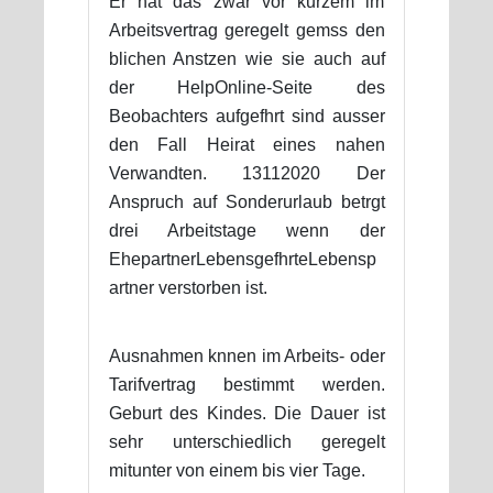
Er hat das zwar vor kurzem im
Arbeitsvertrag geregelt gemss den
blichen Anstzen wie sie auch auf
der HelpOnline-Seite des
Beobachters aufgefhrt sind ausser
den Fall Heirat eines nahen
Verwandten. 13112020 Der
Anspruch auf Sonderurlaub betrgt
drei Arbeitstage wenn der
EhepartnerLebensgefhrteLebensp
artner verstorben ist.
Ausnahmen knnen im Arbeits- oder
Tarifvertrag bestimmt werden.
Geburt des Kindes. Die Dauer ist
sehr unterschiedlich geregelt
mitunter von einem bis vier Tage.