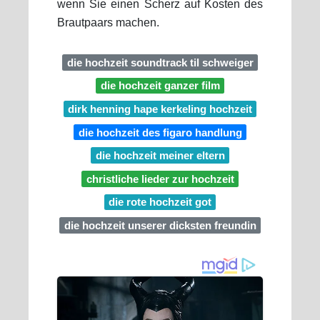
wenn Sie einen Scherz auf Kosten des
Brautpaars machen.
die hochzeit soundtrack til schweiger
die hochzeit ganzer film
dirk henning hape kerkeling hochzeit
die hochzeit des figaro handlung
die hochzeit meiner eltern
christliche lieder zur hochzeit
die rote hochzeit got
die hochzeit unserer dicksten freundin