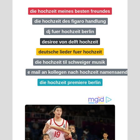
die hochzeit meines besten freundes
die hochzeit des figaro handlung
dj fuer hochzeit berlin
desiree von delft hochzeit
deutsche lieder fuer hochzeit
die hochzeit til schweiger musik
e mail an kollegen nach hochzeit namensaenderun
die hochzeit premiere berlin